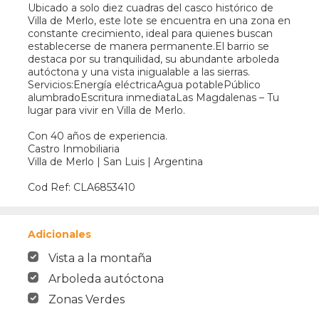
Ubicado a solo diez cuadras del casco histórico de
Villa de Merlo, este lote se encuentra en una zona en
constante crecimiento, ideal para quienes buscan
establecerse de manera permanente.El barrio se
destaca por su tranquilidad, su abundante arboleda
autóctona y una vista inigualable a las sierras.
Servicios:Energía eléctricaAgua potablePúblico
alumbradoEscritura inmediataLas Magdalenas – Tu
lugar para vivir en Villa de Merlo.
Con 40 años de experiencia.
Castro Inmobiliaria
Villa de Merlo | San Luis | Argentina
Cod Ref: CLA6853410
Adicionales
Vista a la montaña
Arboleda autóctona
Zonas Verdes