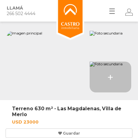
LLAMÁ
☰
266 502 4444
+
Terreno 630 m² - Las Magdalenas, Villa de
Merlo
USD 23000
Guardar