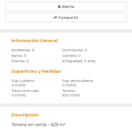
Alerta
Compartir
Información General
Ambientes: 0
Dormitorios: 0
Baños: 0
Cochera: 0
Plantas: 0
Antigüedad: 0 años
Superficies y Medidas
Sup. cubierta:
Sup. semicubierta:
0.00M2
0.00M2
Total construido:
Terreno:
0.00M2
629.00M2
Descripción
Terreno en venta – 629 m²