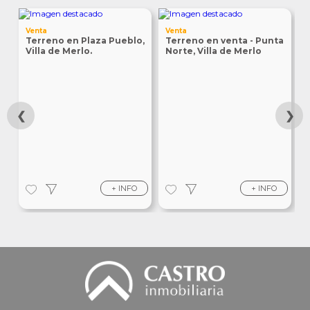
V
Venta
Venta
T
Terreno en Plaza Pueblo,
Terreno en venta - Punta
Villa de Merlo.
Norte, Villa de Merlo
❮
❯
+ INFO
+ INFO