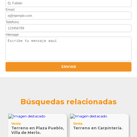
Email
Teléfono
Mensaje
ENVIAR
Búsquedas relacionadas
V
Venta
Venta
T
Terreno en Plaza Pueblo,
Terreno en Carpintería.
E
Villa de Merlo.