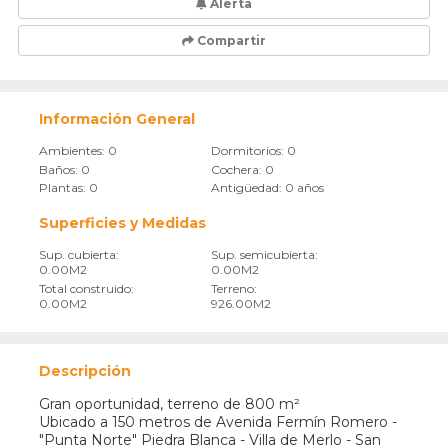
Alerta
Compartir
Información General
Ambientes: 0
Dormitorios: 0
Baños: 0
Cochera: 0
Plantas: 0
Antigüedad: 0 años
Superficies y Medidas
Sup. cubierta:
Sup. semicubierta:
0.00M2
0.00M2
Total construido:
Terreno:
0.00M2
926.00M2
Descripción
Gran oportunidad, terreno de 800 m²
Ubicado a 150 metros de Avenida Fermín Romero -
"Punta Norte" Piedra Blanca - Villa de Merlo - San