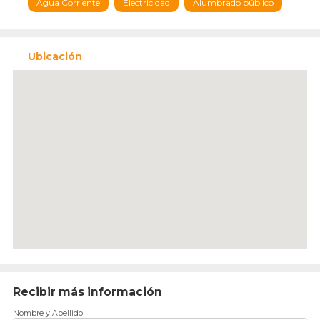
Agua Corriente
Electricidad
Alumbrado público
Ubicación
Recibir más información
Nombre y Apellido