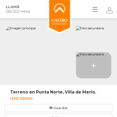
LLAMÁ
☰
266 502 4444
+
Terreno en Punta Norte, Villa de Merlo.
USD 25000
Guardar