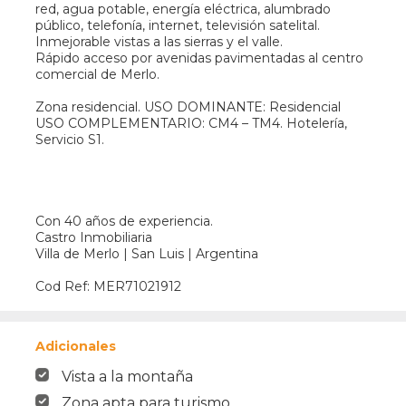
red, agua potable, energía eléctrica, alumbrado
público, telefonía, internet, televisión satelital.
Inmejorable vistas a las sierras y el valle.
Rápido acceso por avenidas pavimentadas al centro
comercial de Merlo.
Zona residencial. USO DOMINANTE: Residencial
USO COMPLEMENTARIO: CM4 – TM4. Hotelería,
Servicio S1.
Con 40 años de experiencia.
Castro Inmobiliaria
Villa de Merlo | San Luis | Argentina
Cod Ref: MER71021912
Adicionales
Vista a la montaña
Zona apta para turismo