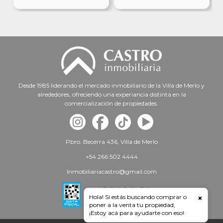
Desde 1985 liderando el mercado inmobiliario de la Villa de Merlo y
alrededores, ofreciendo una experiancia distinta en la
comercialización de propiedades.
Pbro. Becerra 436, Villa de Merlo
+54 266 502 4444
Inmobiliariacastro@gmail.com
Hola! Si estás buscando comprar o
×
poner a la venta tu propiedad,
¡Estoy acá para ayudarte con eso!