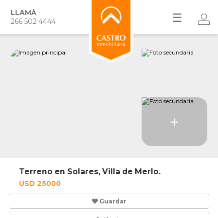
LLAMÁ
☰
266 502 4444
+
Terreno en Solares, Villa de Merlo.
USD 25000
Guardar