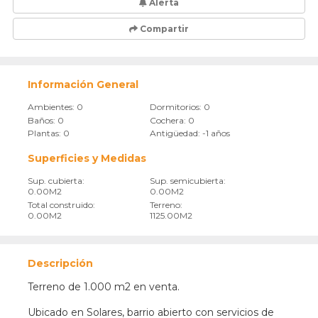
Alerta
Compartir
Información General
Ambientes: 0
Dormitorios: 0
Baños: 0
Cochera: 0
Plantas: 0
Antigüedad: -1 años
Superficies y Medidas
Sup. cubierta:
Sup. semicubierta:
0.00M2
0.00M2
Total construido:
Terreno:
0.00M2
1125.00M2
Descripción
Terreno de 1.000 m2 en venta.
Ubicado en Solares, barrio abierto con servicios de