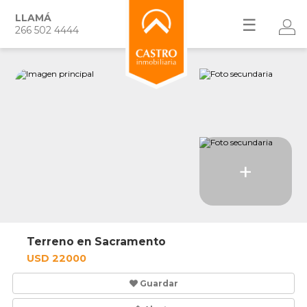
LLAMÁ
☰
266 502 4444
+
Terreno en Sacramento
USD 22000
Guardar