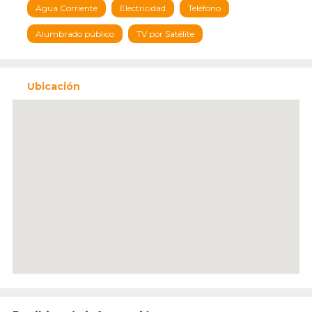
Agua Corriente
Electricidad
Teléfono
Alumbrado público
TV por Satélite
Ubicación