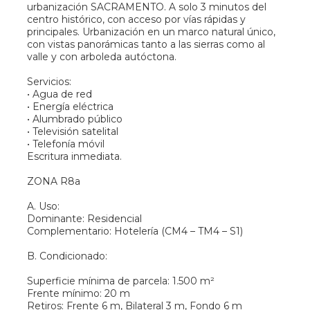
urbanización SACRAMENTO. A solo 3 minutos del
centro histórico, con acceso por vías rápidas y
principales. Urbanización en un marco natural único,
con vistas panorámicas tanto a las sierras como al
valle y con arboleda autóctona.
Servicios:
• Agua de red
• Energía eléctrica
• Alumbrado público
• Televisión satelital
• Telefonía móvil
Escritura inmediata.
ZONA R8a
A. Uso:
Dominante: Residencial
Complementario: Hotelería (CM4 – TM4 – S1)
B. Condicionado:
Superficie mínima de parcela: 1.500 m²
Frente mínimo: 20 m
Retiros: Frente 6 m, Bilateral 3 m, Fondo 6 m