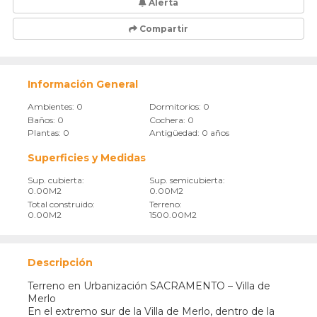
Alerta
Compartir
Información General
Ambientes: 0
Dormitorios: 0
Baños: 0
Cochera: 0
Plantas: 0
Antigüedad: 0 años
Superficies y Medidas
Sup. cubierta:
Sup. semicubierta:
0.00M2
0.00M2
Total construido:
Terreno:
0.00M2
1500.00M2
Descripción
Terreno en Urbanización SACRAMENTO – Villa de
Merlo
En el extremo sur de la Villa de Merlo, dentro de la